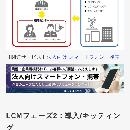
【関連サービス】
法人向け スマートフォン・携帯
LCMフェーズ2：導入/キッティン
グ