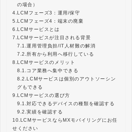
の場合）
4.
LCMフェーズ3：運用/保守
5.
LCMフェーズ4：端末の廃棄
6.
LCMサービスとは
7.
LCMサービスが注目される背景
7.1.
運用管理負担/IT人材難の解消
7.2.
所有から利用へ移行している
8.
LCMサービスのメリット
8.1.
コア業務へ集中できる
8.2.
LCMサービスは個別のアウトソーシン
グもできる
9.
LCMサービスの選び方
9.1.
対応できるデバイスの種類を確認する
9.2.
実績を確認する
10.
LCMサービスならMXモバイリングにお任
せください