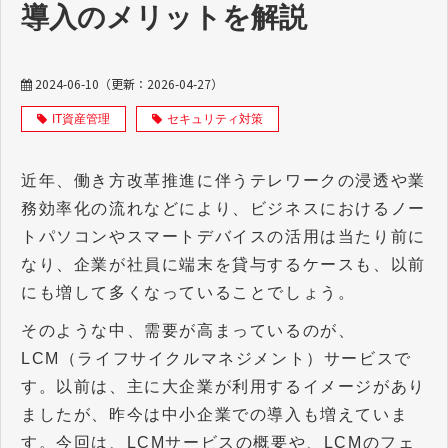
導入のメリットを解説
2024-06-10
（更新：
2026-04-27
）
IT資産管理
セキュリティ対策
近年、働き方改革推進に伴うテレワークの浸透や業
務効率化の流れなどにより、ビジネスにおけるノー
トパソコンやスマートデバイスの活用は当たり前に
なり、企業が社員に端末を貸与するケースも、以前
にも増して多くなっていることでしょう。
そのような中、需要が高まっているのが、
LCM（ライフサイクルマネジメント）サービスで
す。以前は、主に大企業が利用するイメージがあり
ましたが、昨今は中小企業での導入も増えていま
す。今回は、LCMサービスの概要や、LCMのフェ