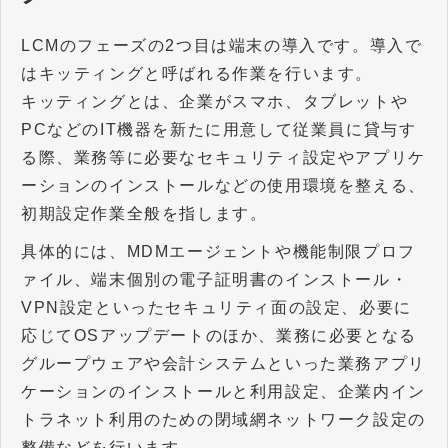
LCMのフェーズの2つ目は端末の導入です。導入で
はキッティングと呼ばれる作業を行います。
キッティングとは、企業がスマホ、タブレットや
PCなどのIT機器を新たに用意して従業員に貸与す
る際、業務等に必要なセキュリティ設定やアプリケ
ーションのインストールなどの使用環境を整える、
初期設定作業全般を指します。
具体的には、MDMエージェントや機能制限プロフ
ァイル、端末個別の電子証明書のインストール・
VPN設定といったセキュリティ面の設定、必要に
応じてOSアップデートのほか、業務に必要となる
グループウェアや会計システムといった業務アプリ
ケーションのインストールと利用設定、企業内イン
トラネット利用のための閉域網ネットワーク設定の
整備などを行います。