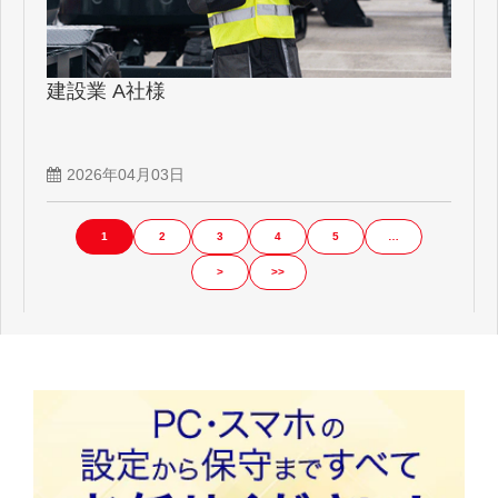
建設業 A社様
2026年04月03日
1
2
3
4
5
…
>
>>