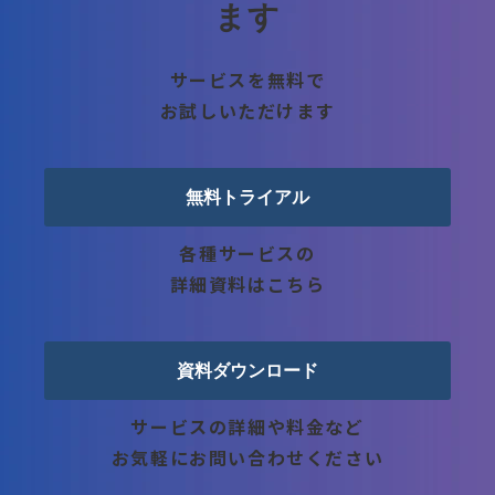
ます
サービスを無料で
お試しいただけます
無料トライアル
各種サービスの
詳細資料はこちら
資料ダウンロード
サービスの詳細や料金など
お気軽にお問い合わせください