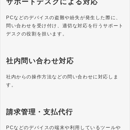
サポートデスクによる対応
PCなどのデバイスの盗難や紛失が発生した際に、
問い合わせを受け付け、適切な対応を行うサポート
デスクの役割を担います。
社内問い合わせ対応
社内からの操作方法などの問い合わせに対応しま
す。
請求管理・支払代行
PCなどのデバイスの端末や利用しているツールや