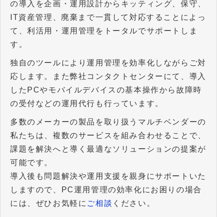
の導入を企画・運用設計からキッティング、保守、
IT資産管理、廃棄まで一貫して対応することによっ
て、利活用・運用管理をトータルでサポートしま
す。
独自のツールにより運用管理を効率化しながらご対
応します。また弊社コンタクトセンターにて、導入
したPCやモバイルデバイスの基本操作から故障時
の受付などの運用代行も行っています。
多数のメーカーの製品を取り扱うマルチベンダーの
私たちは、複数のサービスを組み合わせることで、
課題を解決へと導く最適なソリューションの提案が
可能です。
導入後も問題解決や運用支援を親身にサポートいた
しますので、PC運用管理の効率化にお困りの場合
には、ぜひお気軽に
ご相談
ください。