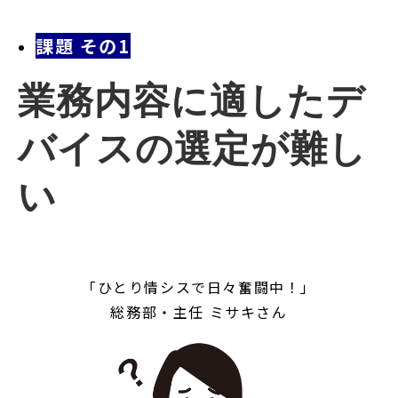
課題 その1
業務内容に適したデ
バイスの選定が難し
い
「ひとり情シスで日々奮闘中！」
総務部・主任 ミサキさん