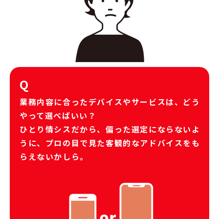
Q
業務内容に合ったデバイスやサービスは、どう
やって選べばいい？
ひとり情シスだから、偏った選定にならないよ
うに、プロの目で見た客観的なアドバイスをも
らえないかしら。