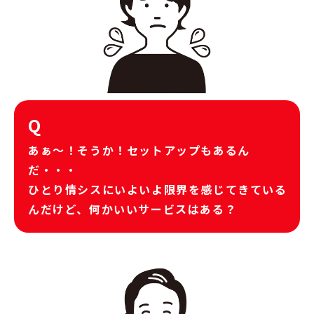
Q
あぁ～！そうか！セットアップもあるん
だ・・・
ひとり情シスにいよいよ限界を感じてきている
んだけど、何かいいサービスはある？