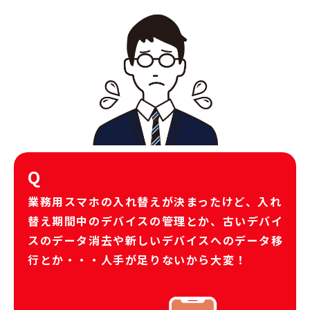
Q
業務用スマホの入れ替えが決まったけど、入れ
替え期間中のデバイスの管理とか、古いデバイ
スのデータ消去や新しいデバイスへのデータ移
行とか・・・人手が足りないから大変！