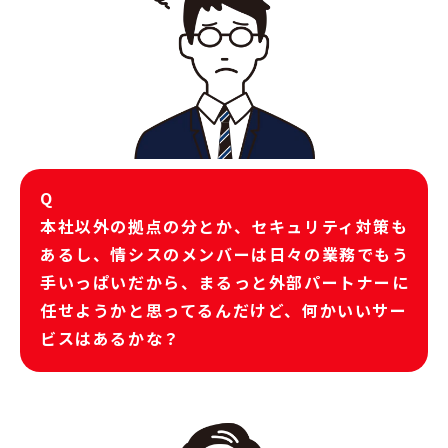
Q
本社以外の拠点の分とか、セキュリティ対策も
あるし、情シスのメンバーは日々の業務でもう
手いっぱいだから、まるっと外部パートナーに
任せようかと思ってるんだけど、何かいいサー
ビスはあるかな？