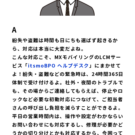
A
紛失や盗難は時間も日にちも選ばず起きるか
ら、対応は本当に大変だよね。
こんな対応こそ、MXモバイリングのLCMサー
ビス「
itsmoBPO ヘルプデスク
」にまかせて
よ！紛失・盗難などの緊急時は、24時間365日
体制で受け付けるよ。社外・夜間のトラブルで
も、その場からご連絡してもらえば、停止やロ
ックなど必要な初動対応につなげて、ご担当者
さんの呼び出し負担を減らすことができるよ。
平日の営業時間内は、操作や設定がわかならい
お問い合わせにも対応するし、修理が必要かど
うかの切り分けとかも対応するから、今困って