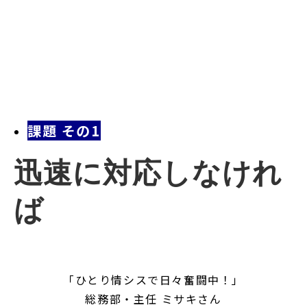
課題 その1
迅速に対応しなけれ
ば
「ひとり情シスで日々奮闘中！」
総務部・主任 ミサキさん