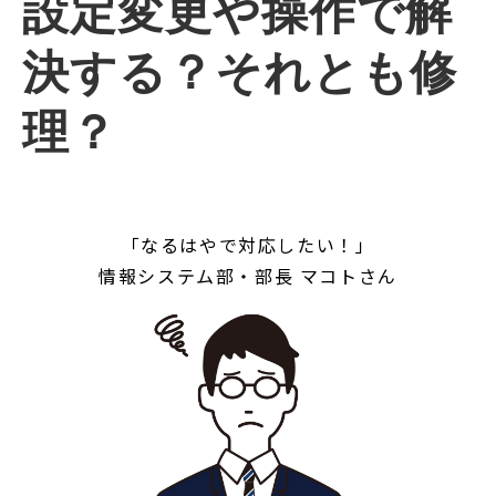
設定変更や操作で解
決する？それとも修
理？
「なるはやで対応したい！」
情報システム部・部長 マコトさん