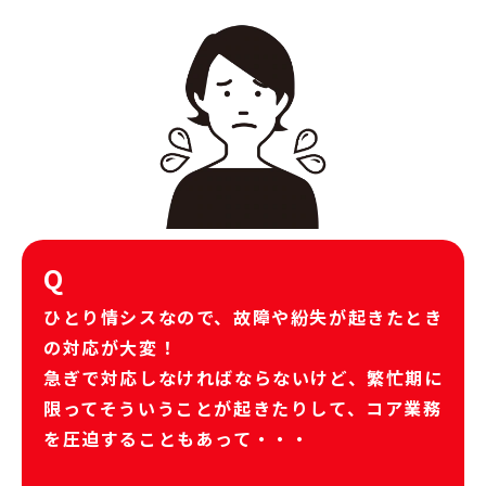
Q
ひとり情シスなので、故障や紛失が起きたとき
の対応が大変！
急ぎで対応しなければならないけど、繁忙期に
限ってそういうことが起きたりして、コア業務
を圧迫することもあって・・・