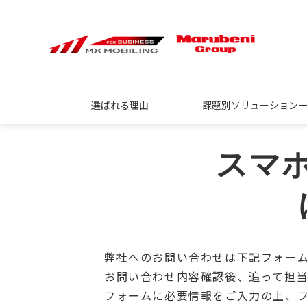
選ばれる理由
課題別ソリューション
スマ
弊社へのお問い合わせは下記フォー
お問い合わせ内容確認後、追って担
フォームに必要情報をご入力の上、