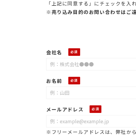
「上記に同意する」にチェックを入
※売り込み目的のお問い合わせはご
会社名
お名前
メールアドレス
※フリーメールアドレスは、弊社か