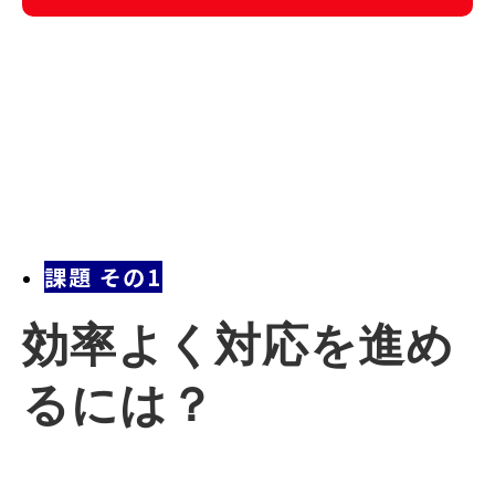
課題 その1
効率よく対応を進め
るには？