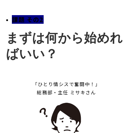
課題 その2
まずは何から始めれ
ばいい？
「ひとり情シスで奮闘中！」
総務部・主任 ミサキさん