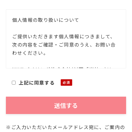
個人情報の取り扱いについて
ご提供いただきます個人情報につきまして、
次の内容をご確認・ご同意のうえ、お問い合
わせください。
MXモバイリング株式会社(以下「当社」)は、
お客様ご本人の氏名・住所等の個人情報(以下
上記に同意する
「個人情報」)をご提供いただくにあたり、そ
の個人情報を利用目的以外に利用することが
ないことを次の通りお知らせいたします。
■利用目的
※ご入力いただいたメールアドレス宛に、ご案内の
お客様よりご提供いただきました個人情報