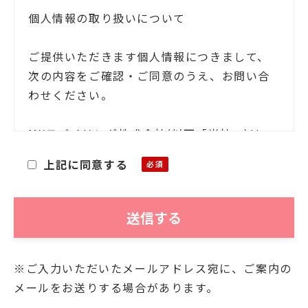
個人情報の取り扱いについて
ご提供いただきます個人情報につきまして、
次の内容をご確認・ご同意のうえ、お問い合
わせください。
MXモバイリング株式会社(以下「当社」)は、
お客様ご本人の氏名・住所等の個人情報(以下
上記に同意する
「個人情報」)をご提供いただくにあたり、そ
の個人情報を利用目的以外に利用することが
ないことを次の通りお知らせいたします。
■利用目的
※ご入力いただいたメールアドレス宛に、ご案内の
お客様よりご提供いただきました個人情報
メールをお送りする場合があります。
は、当社において、次の目的にのみ利用させ
ていただきます。