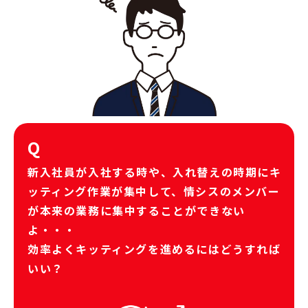
Q
新入社員が入社する時や、入れ替えの時期にキ
ッティング作業が集中して、情シスのメンバー
が本来の業務に集中することができない
よ・・・
効率よくキッティングを進めるにはどうすれば
いい？