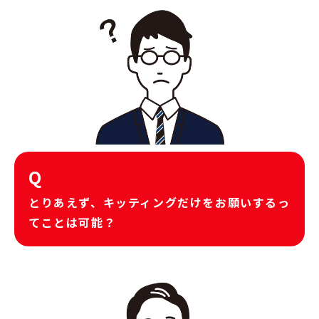
Q
とりあえず、キッティングだけをお願いするっ
てことは可能？