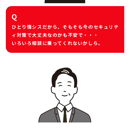
Q
ひとり情シスだから、そもそも今のセキュリテ
ィ対策で大丈夫なのかも不安で・・・
いろいろ相談に乗ってくれないかしら。