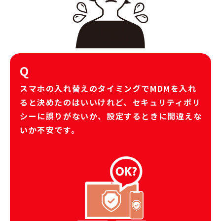
Q
スマホの入れ替えのタイミングでMDMを入れ
ると決めたのはいいけれど、セキュリティポリ
シーに誤りがないか、設定するときに間違えな
いか不安です。