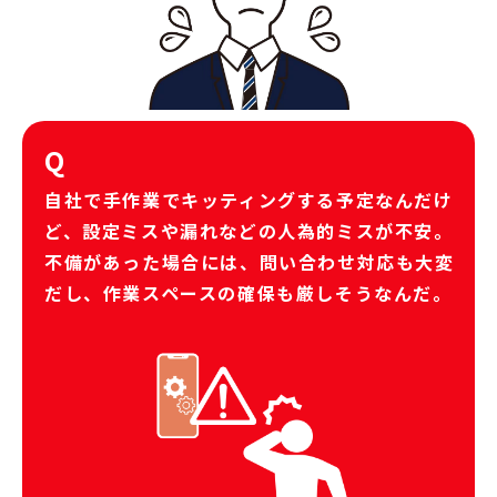
Q
自社で手作業でキッティングする予定なんだけ
ど、設定ミスや漏れなどの人為的ミスが不安。
不備があった場合には、問い合わせ対応も大変
だし、作業スペースの確保も厳しそうなんだ。