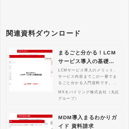
つ、安全に業務ができます。
関連資料ダウンロード
まるごと分かる！LCM
サービス導入の基礎知
識 資料請求
LCMサービス導入のメリット、
サービス内容までこの一冊でま
るごと分かる入門資料です。当
ページからダウンロードいただ
MXモバイリング株式会社（丸紅
けます。
グループ）
MDM導入まるわかりガ
イド 資料請求