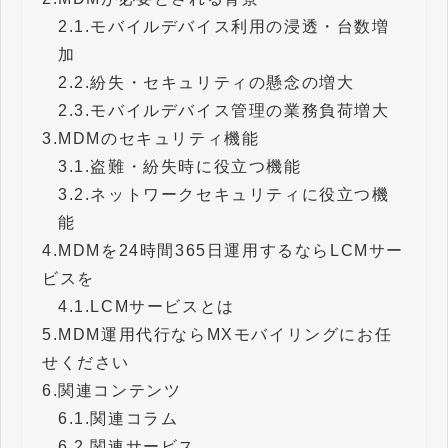
2.1.
モバイルデバイス利用の浸透・台数増
加
2.2.
紛失・セキュリティの懸念の増大
2.3.
モバイルデバイス管理の業務負荷増大
3.
MDMのセキュリティ機能
3.1.
盗難・紛失時に役立つ機能
3.2.
ネットワークセキュリティに役立つ機
能
4.
MDMを24時間365日運用するならLCMサー
ビスを
4.1.
LCMサービスとは
5.
MDM運用代行ならMXモバイリングにお任
せください
6.
関連コンテンツ
6.1.
関連コラム
6.2.
関連サービス