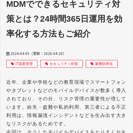
MDMでできるセキュリティ対
策とは？24時間365日運用を効
率化する方法もご紹介
2024-04-05
（更新：
2026-04-28
）
IT資産管理
セキュリティ対策
業務効率化
近年、企業や学校などの教育現場でスマートフォン
やタブレットなどのモバイルデバイスが数多く導入
されており、その分、リスク管理の重要性が増して
います。紛失・盗難や私的利用、第三者による不正
利用は、情報漏洩インシデントなどを生み出す大き
なリスクがあるためです。
今回は、そうしたモバイルデバイスをとりまくセキ