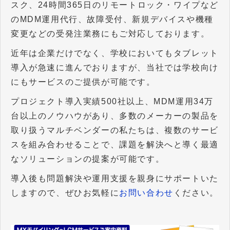
スク、24時間365日のリモートロック・ワイプなど
のMDM運用代行、故障受付、新規デバイスや機種
変更などの受発注業務にもご対応しております。
近年は企業だけでなく、学校においてもタブレット
導入が急速に進んでおりますが、当社では学校向け
にもサービスのご提供が可能です。
プロジェクト導入実績500社以上、MDM運用34万
台以上のノウハウがあり、多数のメーカーの製品を
取り扱うマルチベンダーの私たちは、複数のサービ
スを組み合わせることで、課題を解決へと導く最適
なソリューションの提案が可能です。
導入後も問題解決や運用支援を親身にサポートいた
しますので、ぜひお気軽に
お問い合わせ
ください。