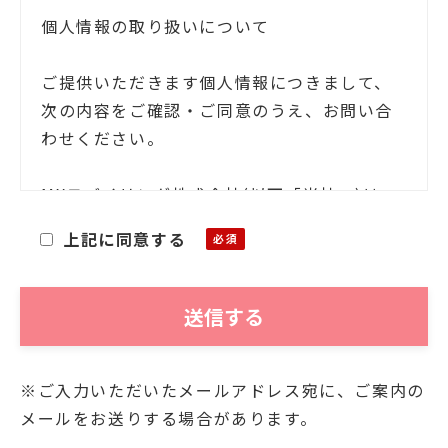
個人情報の取り扱いについて
ご提供いただきます個人情報につきまして、
次の内容をご確認・ご同意のうえ、お問い合
わせください。
MXモバイリング株式会社(以下「当社」)は、
お客様ご本人の氏名・住所等の個人情報(以下
上記に同意する
「個人情報」)をご提供いただくにあたり、そ
の個人情報を利用目的以外に利用することが
ないことを次の通りお知らせいたします。
■利用目的
※ご入力いただいたメールアドレス宛に、ご案内の
お客様よりご提供いただきました個人情報
メールをお送りする場合があります。
は、当社において、次の目的にのみ利用させ
ていただきます。