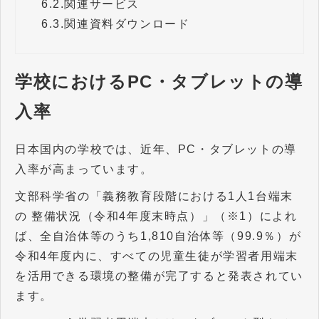
6.2.
関連サービス
6.3.
関連資料ダウンロード
学校におけるPC・タブレットの導
入率
日本国内の学校では、近年、PC・タブレットの導
入率が高まっています。
文部科学省の「義務教育段階における1人1台端末
の 整備状況（令和4年度末時点）」（※1）によれ
ば、全自治体等のうち1,810自治体等（99.9％）が
令和4年度内に、すべての児童生徒が学習者用端末
を活用できる環境の整備が完了すると発表されてい
ます。