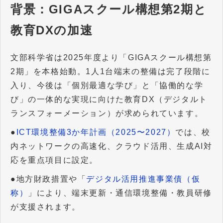
背景：GIGAスクール構想第2期と
教育DXの加速
文部科学省は2025年度より「GIGAスクール構想第
2期」を本格始動。1人1台端末の整備は完了段階に
入り、今後は「個別最適な学び」と「協働的な学
び」の一体的な実現に向けた教育DX（デジタルト
ランスフォーメーション）が求められています。
●
ICT環境整備3か年計画（2025〜2027）
では、校
内ネットワークの高速化、クラウド活用、生成AI対
応を重点項目に設定。
●地方財政措置や「
デジタル活用推進事業債（仮
称）
」により、端末更新・通信環境整備・教員研修
が支援されます。