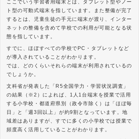
ここでいう学習者用端末とは、タブレット型やノー
ト型の可動式端末を指しています。また整備が完了
するとは、児童生徒の手元に端末が渡り、インター
ネットの整備を含めて学校での利用が可能となる状
態を指しています。
すでに、ほぼすべての学校でPC・タブレットなど
が導入されていることがわかります。
では、どのくらいそれらの端末が利用されているの
でしょうか。
文科省が発表した「R5全国学力・学習状況調査」
の結果（※2）によれば、1人1台端末を授業で活用
する小学校・都道府県別（政令市除く）は「ほぼ毎
日」と「週3回以上」が約9割となっています。地
域差はありますが、すでに多くの小学校では授業で
頻度高く活用していることがわかります。