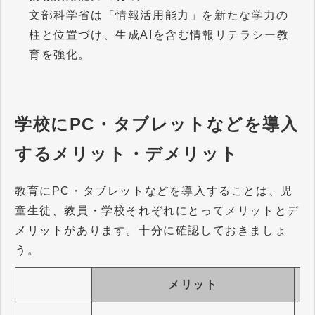
文部科学省は「情報活用能力」を新たな学力の
柱と位置づけ、生成AIを含む情報リテラシー教
育を強化。
学校にPC・タブレットなどを導入
するメリット・デメリット
教育にPC・タブレットなどを導入することは、児
童生徒、教員・学校それぞれにとってメリットとデ
メリットがあります。十分に確認しておきましょ
う。
メリット