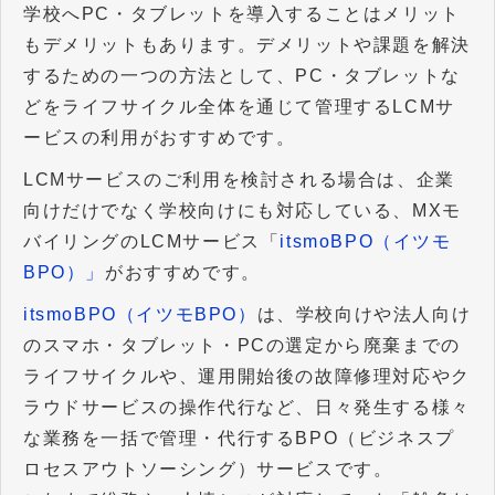
学校へPC・タブレットを導入することはメリット
もデメリットもあります。デメリットや課題を解決
するための一つの方法として、PC・タブレットな
どをライフサイクル全体を通じて管理するLCMサ
ービスの利用がおすすめです。
LCMサービスのご利用を検討される場合は、企業
向けだけでなく学校向けにも対応している、MXモ
バイリングのLCMサービス「
itsmoBPO（イツモ
BPO）」
がおすすめです。
itsmoBPO（イツモBPO）
は、学校向けや法人向け
のスマホ・タブレット・PCの選定から廃棄までの
ライフサイクルや、運用開始後の故障修理対応やク
ラウドサービスの操作代行など、日々発生する様々
な業務を一括で管理・代行するBPO（ビジネスプ
ロセスアウトソーシング）サービスです。