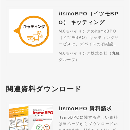
定のみといった部分的サポート
も柔軟に対応。デバイス管理の
itsmoBPO（イツモBP
業務効率化を実現します。
O） キッティング
MXモバイリングのitsmoBPO
（イツモBPO）キッティングサ
ービスは、デバイスの初期設
定、セキュリティ設定、必要な
MXモバイリング株式会社（丸紅
アプリケーションのインストー
グループ）
ルをサポートし、受け取ったそ
の日からスムーズに業務を始め
られる環境を提供します。
関連資料ダウンロード
itsmoBPO 資料請求
itsmoBPOに関する詳しい資料
は当ページからダウンロードい