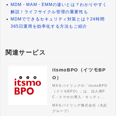
MDM・MAM・EMMの違いとは？わかりやすく
解説！ライフサイクル管理の重要性も
MDMでできるセキュリティ対策とは？24時間
365日運用を効率化する方法もご紹介
関連サービス
itsmoBPO（イツモBP
O）
MXモバイリングの「itsmoBPO
（イツモBPO）」は、法人用P
C・スマホの導入・キッティン
グ・運用管理から廃棄までをワ
MXモバイリング株式会社（丸紅
ンストップで支援。LCM全体の
グループ）
代行はもちろん、調達のみ・設