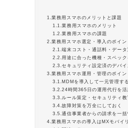
1.
業務用スマホのメリットと課題
1.1.
業務用スマホのメリット
1.2.
業務用スマホの課題
2.
業務用スマホ選定・導入のポイン
2.1.
端末コスト・通話料・データ
2.2.
用途に合った機種・スペック
2.3.
セキュリティ設定済のデバイ
3.
業務用スマホ運用・管理のポイン
3.1.
MDMを導入して一元管理す
3.2.
24時間365日の運用代行を
3.3.
ルール策定・セキュリティ教
3.4.
故障対策を万全にしておく
3.5.
通信事業者からの請求を一括
4.
業務用スマホの導入はMXモバイ