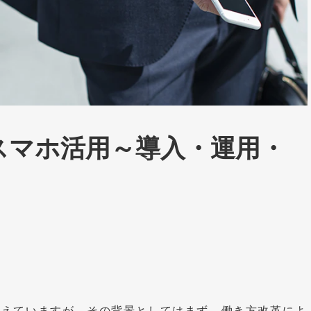
スマホ活用～導入・運用・
増えていますが、その背景としてはまず、働き方改革によ