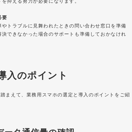
トを抑える努力が必要になります。
必要
障やトラブルに見舞われたときの問い合わせ窓口を準備
解決できなかった場合のサポートも準備しておかなけれ
導入のポイント
を踏まえて、業務用スマホの選定と導入のポイントをご紹