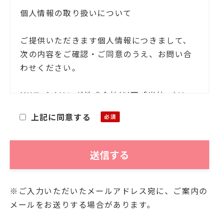
個人情報の取り扱いについて
ご提供いただきます個人情報につきまして、
次の内容をご確認・ご同意のうえ、お問い合
わせください。
MXモバイリング株式会社(以下「当社」)は、
お客様ご本人の氏名・住所等の個人情報(以下
上記に同意する
「個人情報」)をご提供いただくにあたり、そ
の個人情報を利用目的以外に利用することが
ないことを次の通りお知らせいたします。
■利用目的
※ご入力いただいたメールアドレス宛に、ご案内の
お客様よりご提供いただきました個人情報
メールをお送りする場合があります。
は、当社において、次の目的にのみ利用させ
ていただきます。