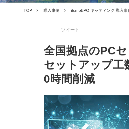
TOP
導入事例
itsmoBPO キッティング 導入事
ツイート
全国拠点のPC
セットアップ工数
0時間削減