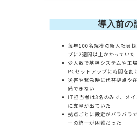
導入前の
毎年100名規模の新入社員
プに2週間以上かかっていた
少人数で基幹システムや工場
PCセットアップに時間を割
災害や緊急時に代替拠点や在
備できない
IT担当者は3名のみで、メ
に支障が出ていた
拠点ごとに設定がバラバラ
ーの統一が困難だった