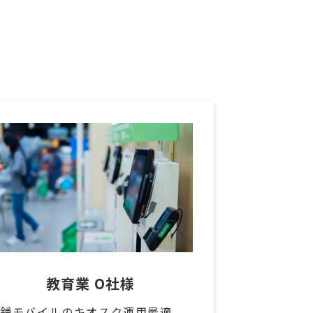
教育業 O社様
店舗モバイルのキオスク運用最適