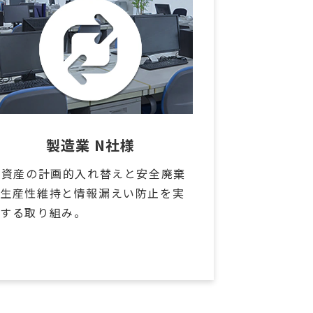
製造業 N社様
T資産の計画的入れ替えと安全廃棄
で生産性維持と情報漏えい防止を実
現する取り組み。