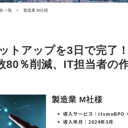
例 一覧
製造業 M社様
セットアップを3日で完了
80％削減、IT担当者の
製造業 M社様
導入サービス：
itsmoBPO
導入年月：2024年3月