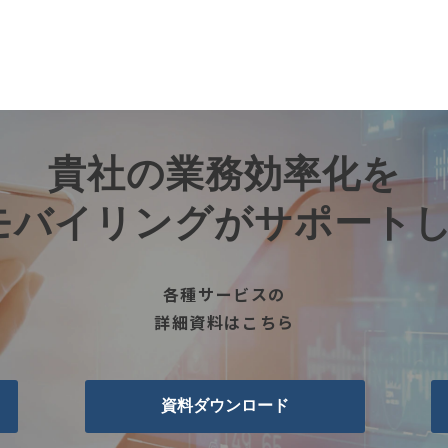
導入事例一覧を見る
貴社の業務効率化を
モバイリングがサポート
各種サービスの
詳細資料はこちら
資料ダウンロード