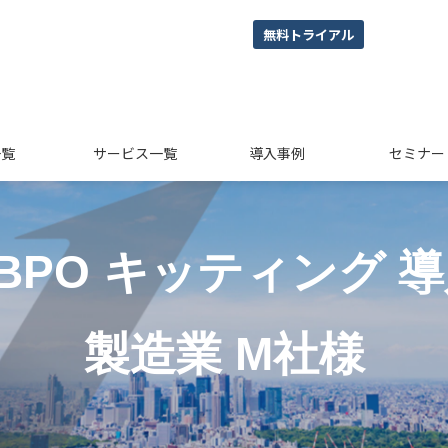
無料トライアル
一覧
サービス一覧
導入事例
セミナー
moBPO キッティング 
製造業 M社様