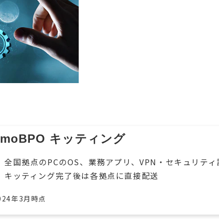
tsmoBPO キッティング
全国拠点のPCのOS、業務アプリ、VPN・セキュリティ
キッティング完了後は各拠点に直接配送
024年3月時点