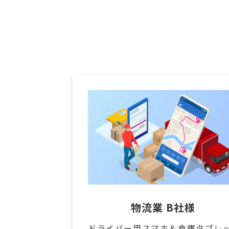
物流業 B社様
ドライバー用スマホ＆倉庫タブレ