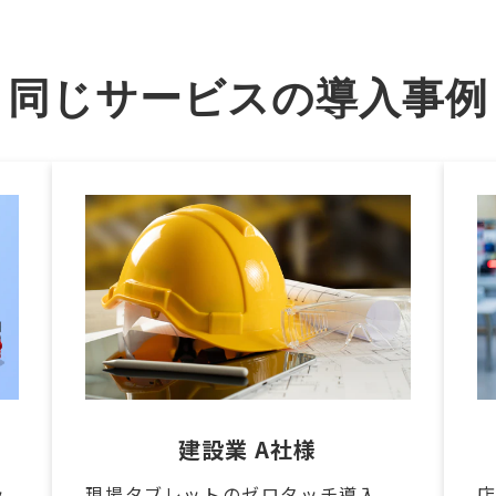
同じサービスの導入事例
建設業 A社様
ッ
現場タブレットのゼロタッチ導入。