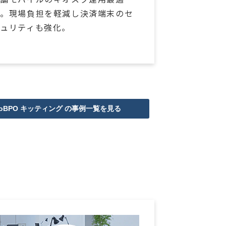
化。現場負担を軽減し決済端末のセ
キュリティも強化。
smoBPO キッティング の事例一覧を見る