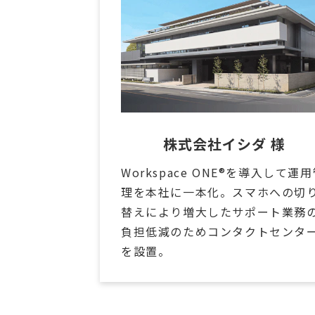
株式会社イシダ 様
Workspace ONE®を導入して運
理を本社に一本化。スマホへの切
替えにより増大したサポート業務
負担低減のためコンタクトセンタ
を設置。