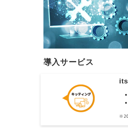
導入サービス
i
※2