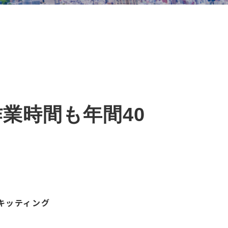
！
作業時間も年間40
キッティング