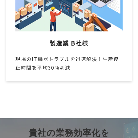
製造業 B社様
現場のIT機器トラブルを迅速解決！生産停
止時間を平均30%削減
導入事例一覧を見る
貴社の業務効率化を