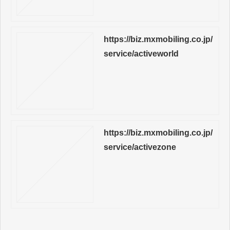
https://biz.mxmobiling.co.jp/
service/activeworld
https://biz.mxmobiling.co.jp/
service/activezone