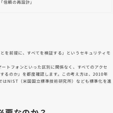
「信頼の再設計」
ことを前提に、すべてを検証する」というセキュリティモ
マートフォンといった区別に関係なく、すべてのアクセ
するのか」を都度確認します。この考え方は、2010年
し、現在ではNIST（米国国立標準技術研究所）なども標準化を進
必要なのか？