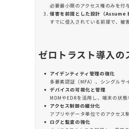
必要最小限のアクセス権のみを付
侵害を前提とした設計（Assume B
すでに侵入されている前提で、被
ゼロトラスト導入の
アイデンティティ管理の強化
多要素認証（MFA）、シングルサ
デバイスの可視化と管理
MDMやEDRを活用し、端末の状
アクセス制御の細分化
アプリやデータ単位でのアクセス
ログと監査の強化