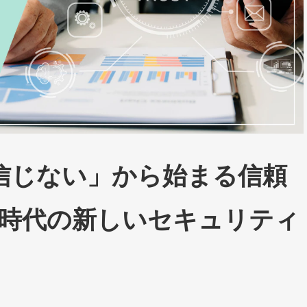
信じない」から始まる信頼
き時代の新しいセキュリティ