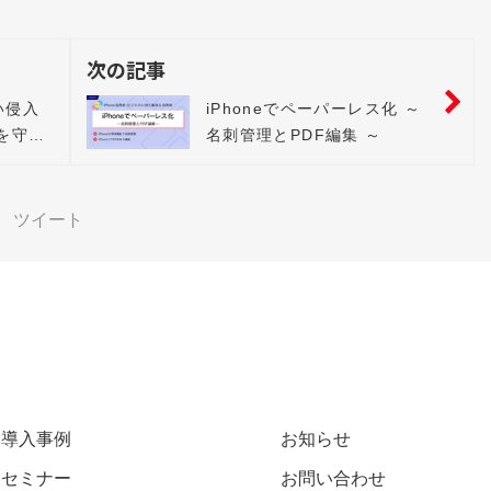
次の記事
い侵入
iPhoneでペーパーレス化 ～
を守る
名刺管理とPDF編集 ～
ツイート
導入事例
お知らせ
セミナー
お問い合わせ