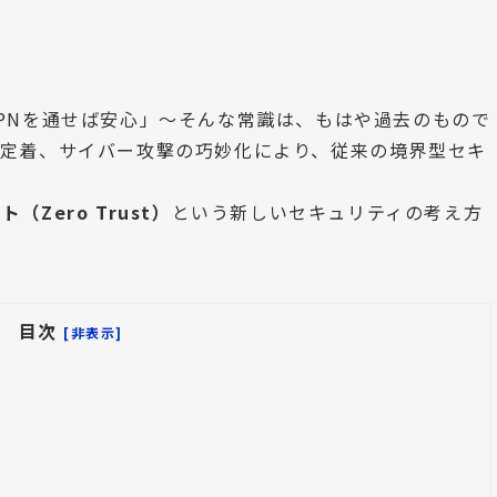
PNを通せば安心」～そんな常識は、もはや過去のもので
の定着、サイバー攻撃の巧妙化により、従来の境界型セキ
（Zero Trust）
という新しいセキュリティの考え方
目次
[非表示]