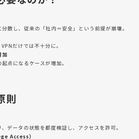
に分散し、従来の「社内＝安全」という前提が崩壊。
VPNだけでは不十分に。
増加
の起点になるケースが増加。
原則
リ、データの状態を都度検証し、アクセスを許可。
ge Access）