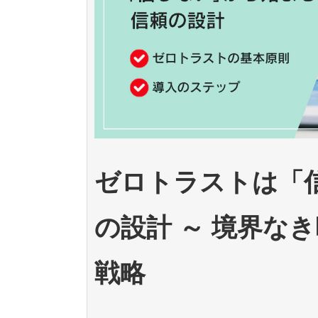
ゼロトラストは「
の設計 ～ 境界な
戦略