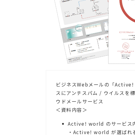
ビジネスWebメールの「Active!
スにアンチスパム / ウイルスを
ウドメールサービス
＜資料内容＞
Active! world のサービ
・Active! world が選ば