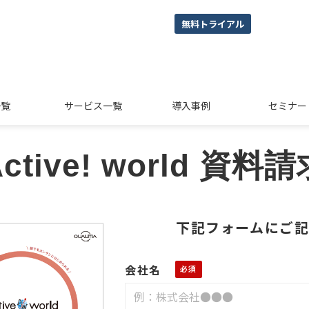
無料トライアル
一覧
サービス一覧
導入事例
セミナー
ctive! world 資料
下記フォームにご記
会社名