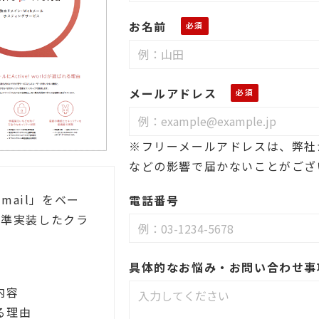
お名前
メールアドレス
※フリーメールアドレスは、弊社
などの影響で届かないことがござ
 mail」をベー
電話番号
標準実装したクラ
具体的なお悩み・お問い合わせ事
ス内容
れる理由