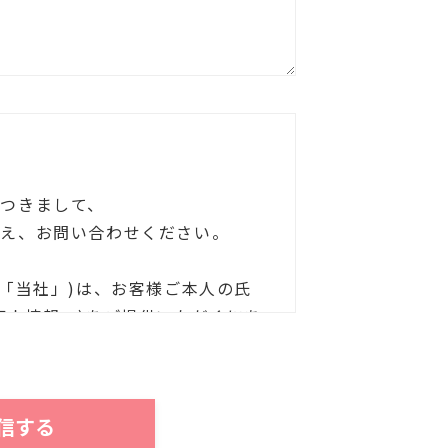
つきまして、
うえ、お問い合わせください。
下「当社」)は、お客様ご本人の氏
個人情報」)をご提供いただくにあ
以外に利用することがないことを