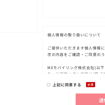
個人情報の取り扱いについて
ご提供いただきます個人情報に
次の内容をご確認・ご同意の
MXモバイリング株式会社(以
名・住所等の個人情報(以下「
たり、その個人情報を利用目的
上記に同意する
次の通りお知らせいたします。
■利用目的