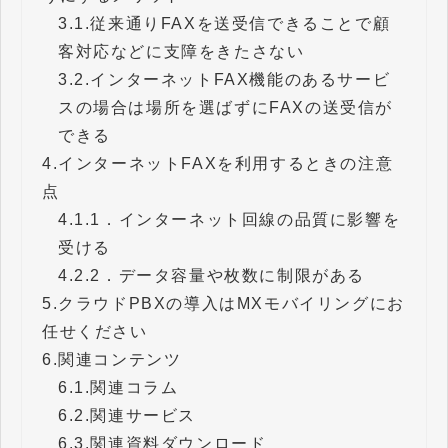
3.1.
従来通りFAXを送受信できることで顧
客対応などに支障をきたさない
3.2.
インターネットFAX機能のあるサービ
スの場合は場所を選ばずにFAXの送受信が
できる
4.
インターネットFAXを利用するときの注意
点
4.1.
1．インターネット回線の品質に影響を
受ける
4.2.
2．データ容量や枚数に制限がある
5.
クラウドPBXの導入はMXモバイリングにお
任せください
6.
関連コンテンツ
6.1.
関連コラム
6.2.
関連サービス
6.3.
関連資料ダウンロード