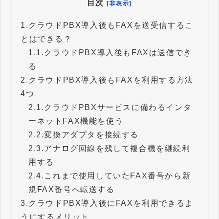
目次
[非表示]
1.
クラウドPBX導入後もFAXを送受信するこ
とはできる？
1.1.
クラウドPBX導入後もFAXは送信でき
る
2.
クラウドPBX導入後もFAXを利用する方法
4つ
2.1.
クラウドPBXサービスに備わるインタ
ーネットFAX機能を使う
2.2.
変換アダプタを接続する
2.3.
アナログ回線を残して複合機を継続利
用する
2.4.
これまで使用していたFAX番号から新
規FAX番号へ転送する
3.
クラウドPBX導入後にFAXを利用できるよ
うにするメリット