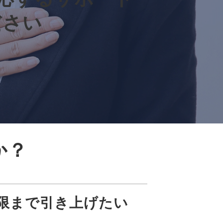
ださい
か？
限まで引き上げたい