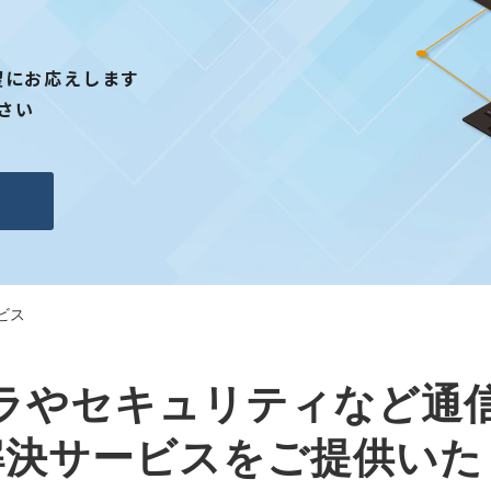
望にお応えします
さい
ビス
フラやセキュリティなど通
解決サービスをご提供いた