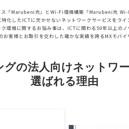
Marubeni光」とWi-Fi環境構築「Marubeni光 W
に特化したICTに欠かせないネットワークサービスをライ
ク環境に関するお悩み事は、ICTに関わる50年以上の
以上のお客様とお取引を交わした確かな実績を誇るMXモバ
ングの法人向けネットワ
選ばれる理由