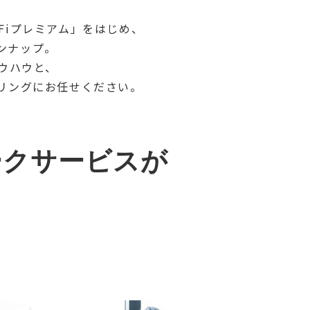
i-Fiプレミアム」をはじめ、
ンナップ。
ノウハウと、
イリングにお任せください。
ークサービスが