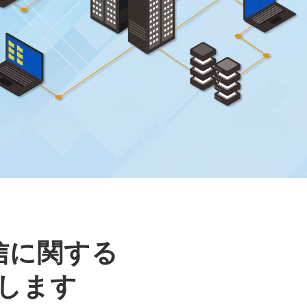
信に関する
します