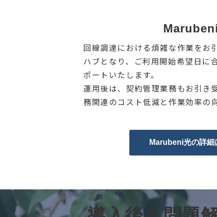
Maruben
回線調達における煩雑な作業をお
ハブとなり、ご利用開始希望日に
ポートいたします。
運用後は、契約管理業務もお引き
務関連のコスト低減と作業効率の
Marubeni光の詳
導入後も問題