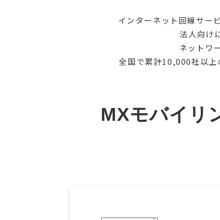
インターネット回線サービス「
法人向け
ネットワー
全国で累計10,000社
MXモバイリ