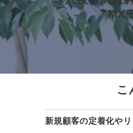
MX
こ
新規顧客の定着化やリ