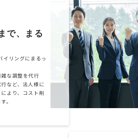
まで、まる
バイリングにまるっ
煩雑な調整を代行
代行など、法人様に
トにより、コスト削
ます。