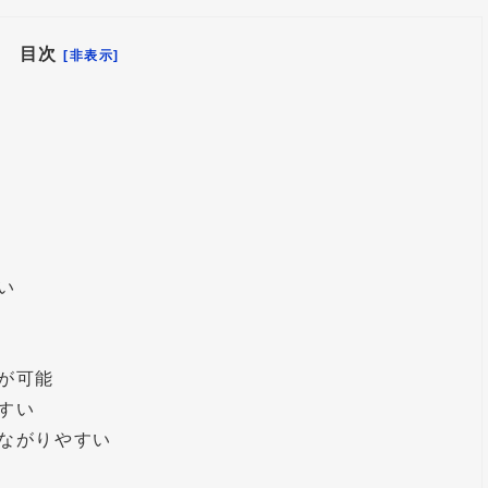
目次
[非表示]
い
が可能
すい
ながりやすい