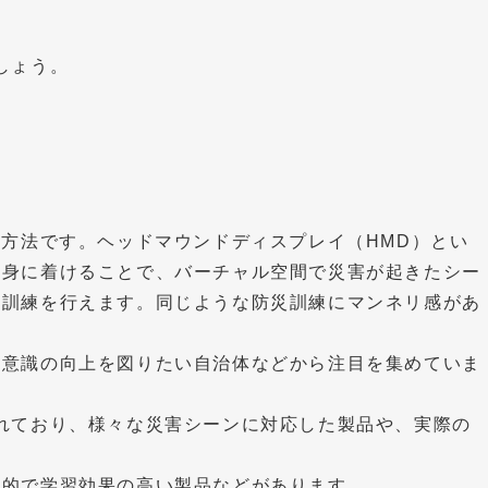
しょう。
う方法です。ヘッドマウンドディスプレイ（HMD）とい
を身に着けることで、バーチャル空間で災害が起きたシー
災訓練を行えます。同じような防災訓練にマンネリ感があ
災意識の向上を図りたい自治体などから注目を集めていま
れており、様々な災害シーンに対応した製品や、実際の
践的で学習効果の高い製品などがあります。