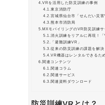
4.
VRを活用した防災訓練の事例
4.1.
東京消防庁
4.2.
宮城県仙台市「せんだい災害
4.3.
熊本市消防局
5.
MXモバイリングのVR防災訓練サ
5.1.
消火訓練をリアルに再現！「
5.2.
「避難訓練VR」
5.3.
従来の防災訓練の課題を解決
5.4.
VR機器はレンタルできるた
6.
関連コンテンツ
6.1.
関連コラム
6.2.
関連サービス
6.3.
関連資料ダウンロード
防災訓練VRとは？