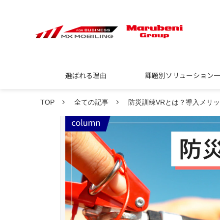
選ばれる理由
課題別ソリューション
TOP
全ての記事
防災訓練VRとは？導入メリ