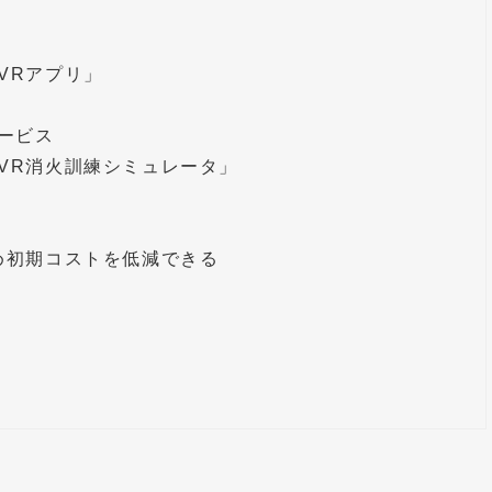
VRアプリ」
ービス
VR消火訓練シミュレータ」
め初期コストを低減できる