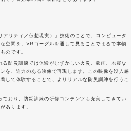
バーチャルリアリティ／仮想現実）」技術のことで、コンピュータ
な空間を、VRゴーグルを通して見ることでまるで本物
るものです。
れる防災訓練では体験がむずかしい火災、豪雨、地震な
ーンを、迫力のある映像で再現します。この映像を没入感
装着して体験することで、よりリアルな防災訓練を行うこ
っており、防災訓練の研修コンテンツも充実してきてい
性があります。