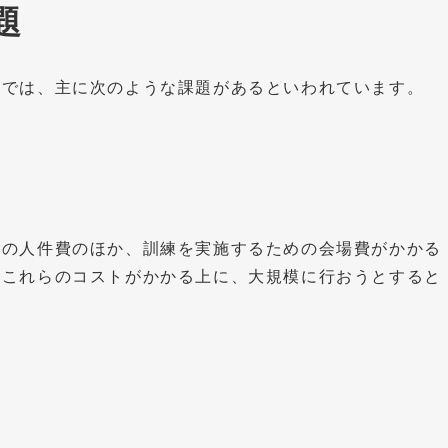
題
練では、主に次のような課題があるといわれています。
員の人件費のほか、訓練を実施するための会場費がかかる
にこれらのコストがかかる上に、大規模に行おうとすると