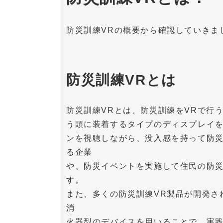
防災訓練VRの概要から確認していきま
防災訓練VRとは
防災訓練VRとは、防災訓練をVRで行
う頭に装着するタイプのディスプレイ
ンを視聴しながら、没入感を持って防
る企業
や、防災イベントを実施して住民の防
す。
また、多くの防災訓練VR製品が開発さ
消
火器型のデバイスを用いることで、実