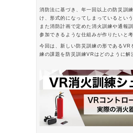
消防法に基づき、年一回以上の防災訓
け、形式的になってしまっているとい
また消防計画で定めた消火訓練や通報
参加できるような仕組みが作りたいと
今回は、新しい防災訓練の形であるVR
練の課題を防災訓練VRはどのように解