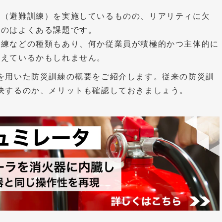
練（避難訓練）を実施しているものの、リアリティに欠
うのはよくある課題です。
訓練などの種類もあり、何か従業員が積極的かつ主体的に
考えているかもしれません。
を用いた防災訓練の概要をご紹介します。従来の防災訓
決するのか、メリットも確認しておきましょう。