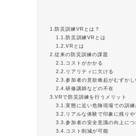
1.
防災訓練VRとは？
1.1.
防災訓練VRとは
1.2.
VRとは
2.
従来の防災訓練の課題
2.1.
コストがかかる
2.2.
リアリティに欠ける
2.3.
参加者の意欲喚起がむずかし
2.4.
研修講師などの不在
3.
VRで防災訓練を行うメリット
3.1.
実態に近い危険現場での訓練
3.2.
リアルな体験で印象に残りや
3.3.
参加者の安全意識の向上につ
3.4.
コスト削減が可能