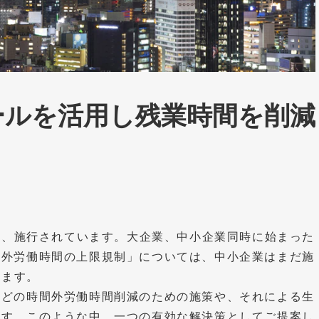
ールを活用し残業時間を削減
順次、施行されています。大企業、中小企業同時に始まった
間外労働時間の上限規制」については、中小企業はまだ施
ります。
などの時間外労働時間削減のための施策や、それによる生
ます。このような中、一つの有効な解決策としてご提案し