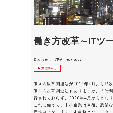
働き方改革～ITツ
2020-04-21
（更新：
2025-06-27
）
業務効率化
働き方改革関連法が2019年4月より
働き方改革関連法もありますが、「時
行されておらず、2020年4月からとな
これに備えて、中小企業は今後、残業
産性向上が、ますます急務となってき