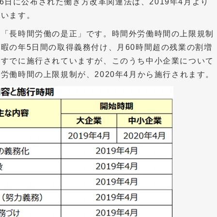
月6日に公布された働き方改革関連法は、2019年4月より
ています。
が「長時間労働の是正」です。時間外労働時間の上限規制
暇の年5日間の取得義務付け、月60時間超の残業の割増
がすでに施行されていますが、このうち中小企業について
労働時間の上限規制が、2020年4月から施行されます。