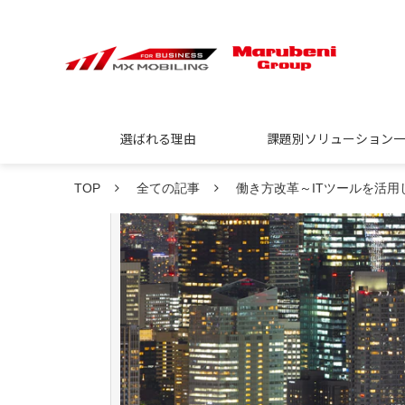
選ばれる理由
課題別ソリューション
TOP
全ての記事
働き方改革～ITツールを活用