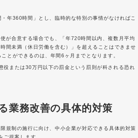
間・年360時間」とし、臨時的な特別の事情がなければこ
使が合意する場合でも、「年720時間以内、複数月平均
00時間未満（休日労働を含む）」を超えることはできませ
ることができるのは、年間6ヶ月までとなります。
懲役または30万円以下の罰金という罰則が科される恐れ
る業務改善の具体的対策
の上限規制の施行に向け、中小企業が対応できる具体的対策
法をご提案します。