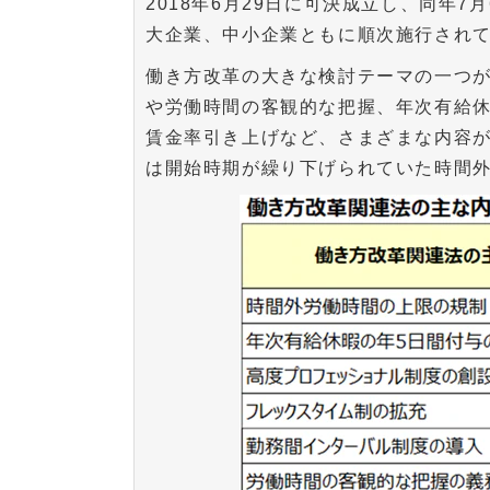
2018年6月29日に可決成立し、同年7
大企業、中小企業ともに順次施行され
働き方改革の大きな検討テーマの一つ
や労働時間の客観的な把握、年次有給休
賃金率引き上げなど、さまざまな内容
は開始時期が繰り下げられていた時間外