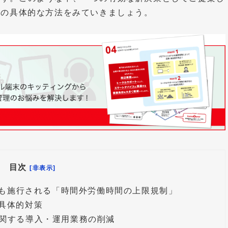
その具体的な方法をみていきましょう。
目次
[非表示]
にも施行される「時間外労働時間の上限規制」
具体的対策
関する導入・運用業務の削減