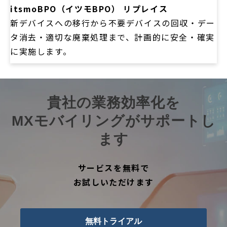
itsmoBPO（イツモBPO） リプレイス
新デバイスへの移行から不要デバイスの回収・デー
タ消去・適切な廃棄処理まで、計画的に安全・確実
に実施します。
貴社の業務効率化を
MXモバイリングがサポートし
ます
サービスを無料で
お試しいただけます
無料トライアル