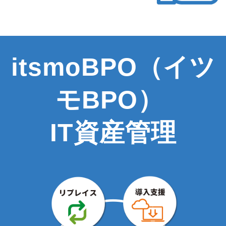
itsmoBPO（イツ
モBPO） 
IT資産管理