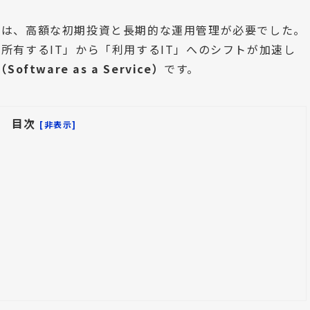
には、高額な初期投資と長期的な運用管理が必要でした。
所有するIT」から「利用するIT」へのシフトが加速し
（Software as a Service）
です。
目次
[非表示]