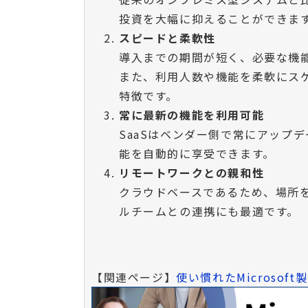
投資を大幅に抑えることができま
スピードと柔軟性
導入までの期間が短く、必要な機
また、利用人数や機能を柔軟にス
特徴です。
常に最新の機能を利用可能
SaaSはベンダー側で常にアップ
能を自動的に享受できます。
リモートワークとの親和性
クラウドベースであるため、場所
ルチームとの連携にも最適です。
【関連ページ】
使い慣れたMicrosoft