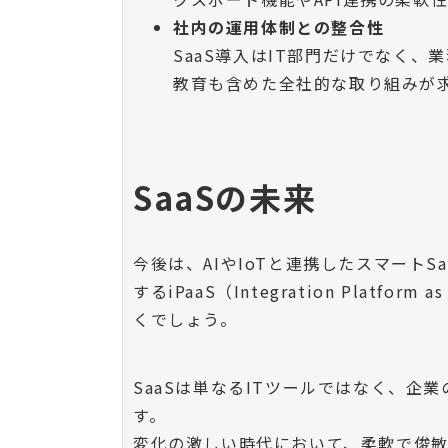
社内の運用体制との整合性
SaaS導入はIT部門だけでなく
教育も含めた全社的な取り組みが
SaaSの未来
今後は、AIやIoTと連携したスマートSaa
するiPaaS（Integration Platf
くでしょう。
SaaSは単なるITツールではなく、
す。
変化の激しい時代において、柔軟で俊