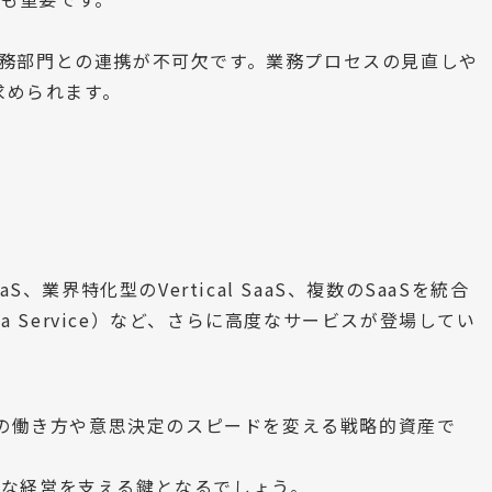
、業務部門との連携が不可欠です。業務プロセスの見直しや
求められます。
S、業界特化型のVertical SaaS、複数のSaaSを統合
orm as a Service）など、さらに高度なサービスが登場してい
企業の働き方や意思決定のスピードを変える戦略的資産で
敏な経営を支える鍵となるでしょう。