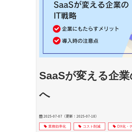
SaaSが変える企業
へ
2025-07-07
（更新：
2025-07-18
）
業務効率化
コスト削減
DX化・