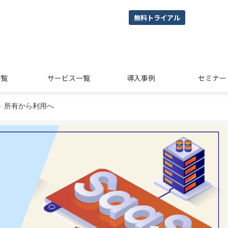
無料トライアル
一覧
サービス一覧
導入事例
セミナー
 ～ 所有から利用へ