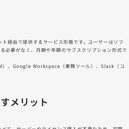
ネット経由で提供するサービス形態です。ユーザーはソフ
する必要がなく、月額や年額のサブスクリプション形式で
M）、Google Workspace（業務ツール）、Slack（コ
らすメリット
比べて、サーバーやライセンス購入が不要なため、初期