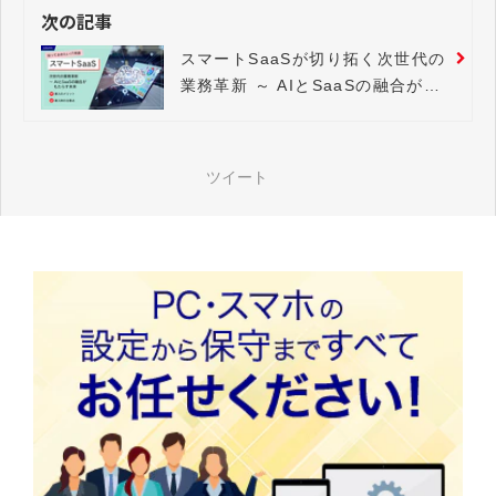
次の記事
スマートSaaSが切り拓く次世代の
業務革新 ～ AIとSaaSの融合がも
たらす未来
ツイート