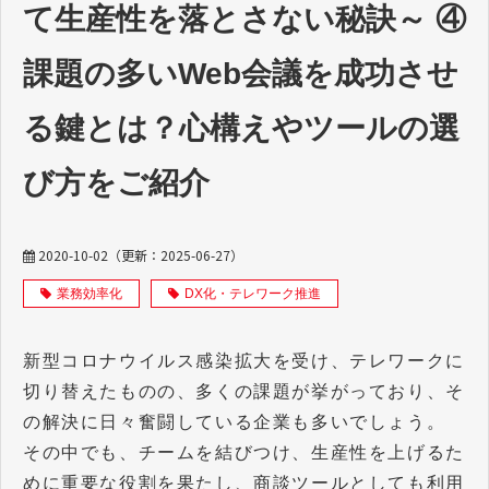
て生産性を落とさない秘訣～ ④
課題の多いWeb会議を成功させ
る鍵とは？心構えやツールの選
び方をご紹介
2020-10-02
（更新：
2025-06-27
）
業務効率化
DX化・テレワーク推進
新型コロナウイルス感染拡大を受け、テレワークに
切り替えたものの、多くの課題が挙がっており、そ
の解決に日々奮闘している企業も多いでしょう。
その中でも、チームを結びつけ、生産性を上げるた
めに重要な役割を果たし、商談ツールとしても利用