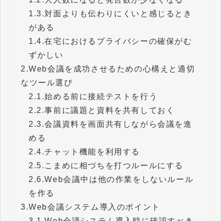
1.3.
対面よりも伝わりにくいと感じるとき
がある
1.4.
在宅におけるプライバシーの確保がむ
ずかしい
2.
Web会議を成功させるための心構えと適切
なツール選び
2.1.
始める前に接続テストを行う
2.2.
事前に議題と資料を共有しておく
2.3.
会議資料を画面共有しながら会議を進
める
2.4.
チャット機能を利用する
2.5.
こまめに相づちを打つルールにする
2.6.
Web会議中は他の作業をしないルール
を作る
3.
Web会議システム導入のポイント
3.1.
Web会議システム導入時に確認すべき