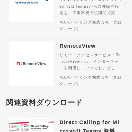
eamsはTeamsからの外線や転
送を、工事不要で短期間で実現
するサービスです。
MXモバイリング株式会社（丸紅
グループ）
RemoteView
リモートアクセスサービス「Re
moteView」は、インターネッ
トを利用し、いつでも、どこで
もPCやモバイル端末からオフィ
MXモバイリング株式会社（丸紅
スのPCに接続、簡単かつ安全に
グループ）
リアルタイムでPCを遠隔操作で
きるサービスです。
関連資料ダウンロード
Direct Calling for Mi
crosoft Teams 資料請