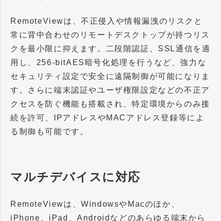
RemoteViewは、不正侵入や情報漏洩のリスクと
常に背中合わせのリモートデスクトップが持つリス
クを最小限に抑えます。二段階認証、SSL通信を適
用し、256-bitAES暗号化処理を行うなど、強力な
セキュリティ設定で安全に遠隔制御が可能になりま
す。さらに端末認証やユーザ権限設定などの不正ア
クセスを防ぐ機能も搭載され、特定環境からのみ接
続を許可、IPアドレスやMACアドレス登録等によ
る制御も可能です。
マルチデバイスに対応
RemoteViewは、WindowsやMacのほか、
iPhone、iPad、Androidなどのあらゆる端末から