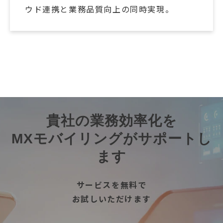
ウド連携と業務品質向上の同時実現。
導入事例一覧を見る
貴社の業務効率化を
MXモバイリングがサポートし
ます
サービスを無料で
お試しいただけます