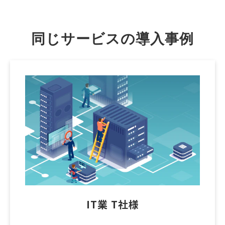
同じサービスの導入事例
IT業 T社様