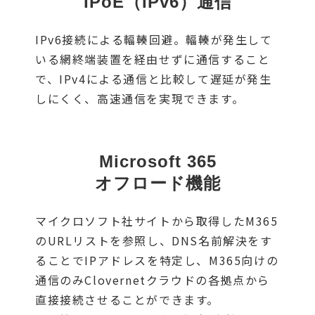
IPoE（IPv6）通信
IPv6接続による輻輳回避。輻輳が発生して
いる網終端装置を経由せずに通信すること
で、IPv4による通信と比較して遅延が発生
しにくく、高速通信を実現できます。
Microsoft 365
オフロード機能
マイクロソフト社サイトから取得したM365
のURLリストを参照し、DNS名前解決をす
ることでIPアドレスを特定し、M365向けの
通信のみClovernetクラウドの各拠点から
直接接続させることができます。