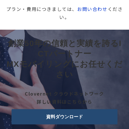
プラン・費用につきましては、
お問い合わせ
くださ
い。
創業50年の信頼と実績を誇るI
CTパートナー
MXモバイリングにお任せくだ
さい
Clovernet クラウドネットワーク
詳しい資料はこちらから
資料ダウンロード