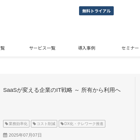
無料トライアル
一覧
サービス一覧
導入事例
セミナー
SaaSが変える企業のIT戦略 ～ 所有から利用へ
業務効率化
コスト削減
DX化・テレワーク推進
2025年07月07日