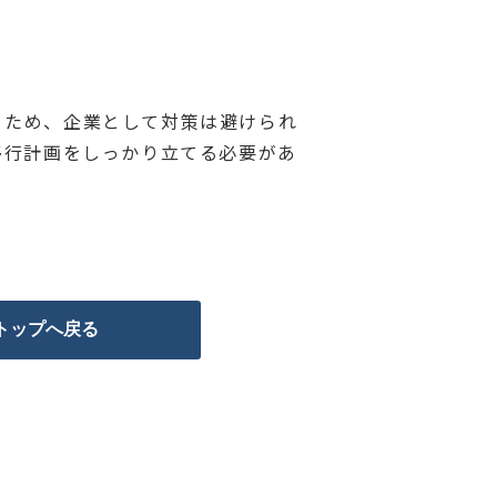
。
うため、企業として対策は避けられ
への移行計画をしっかり立てる必要があ
トップへ戻る