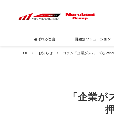
選ばれる理由
課題別ソリューション
TOP
お知らせ
コラム「企業がスムーズなWin
「企業がス