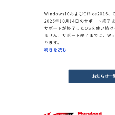
Windows10およびOffice201
2025年10月14日のサポート終
サポートが終了したOSを使い続
ません。サポート終了までに、Win
ります。
続きを読む
お知らせ一