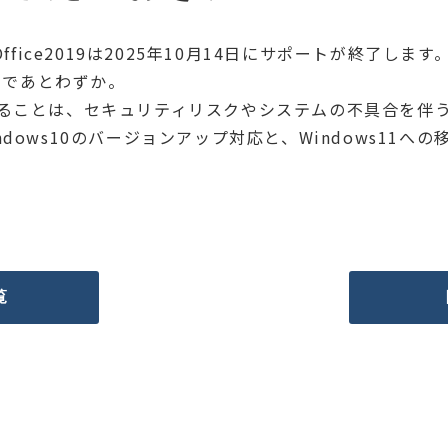
6、Office2019は2025年10月14日にサポートが終了します
了まであとわずか。
けることは、セキュリティリスクやシステムの不具合を伴
dows10のバージョンアップ対応と、Windows11
覧