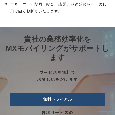
本セミナーの録画・録音・撮影、および資料の二次利
用は固くお断りいたします。
貴社の業務効率化を
MXモバイリングがサポートし
ます
サービスを無料で
お試しいただけます
無料トライアル
各種サービスの