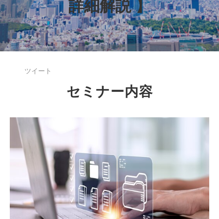
詳細解説 】
ツイート
セミナー内容