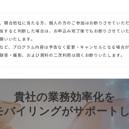
、競合他社に当たる方、個人の方のご参加はお断りさせていた
当すると判断した場合は、お申込み完了後でもお断りさせてい
願いいたします。
など、プログラム内容は予告なく変更・キャンセルとなる場合
録音・撮影、および資料の二次利用は固くお断りいたします。
貴社の業務効率化を
モバイリングがサポート