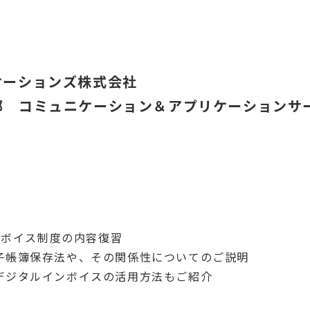
ケーションズ株式会社
部 コミュニケーション＆アプリケーションサ
インボイス制度の内容復習
子帳簿保存法や、その関係性についてのご説明
デジタルインボイスの活用方法もご紹介