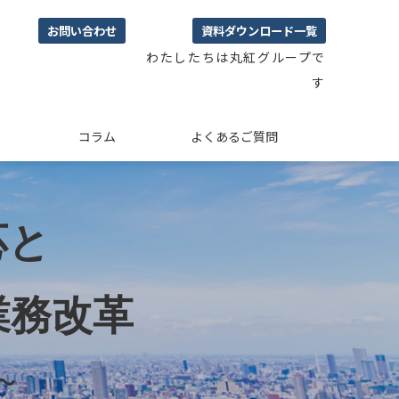
お問い合わせ
資料ダウンロード一覧
わたしたちは丸紅グループで
す
コラム
よくあるご質問
応と
業務改革
～