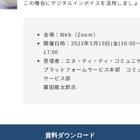
この機会にデジタルインボイスを活用しましょ
会場：Web（Zoom）
開催日時：2023年5月19日(金)16:00～1
17:00
登壇者：エヌ・ティ・ティ・コミュニ
プラットフォームサービス本部 コミ
サービス部
廣田龍太郎氏
資料ダウンロード