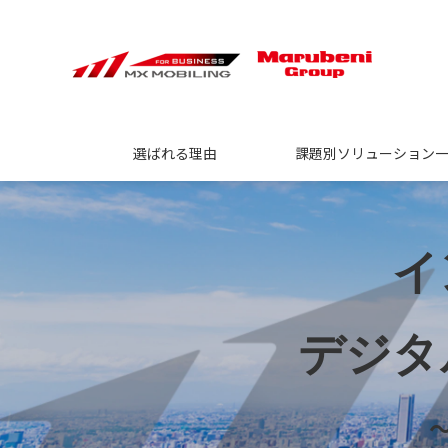
選ばれる理由
課題別ソリューション
イ
デジタ