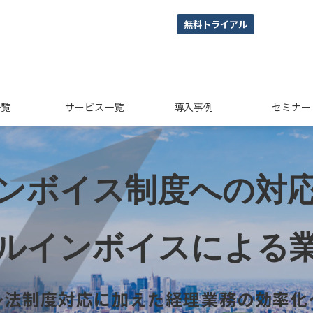
無料トライアル
一覧
サービス一覧
導入事例
セミナー
ンボイス制度への対
ルインボイスによる
～法制度対応に加えた経理業務の効率化