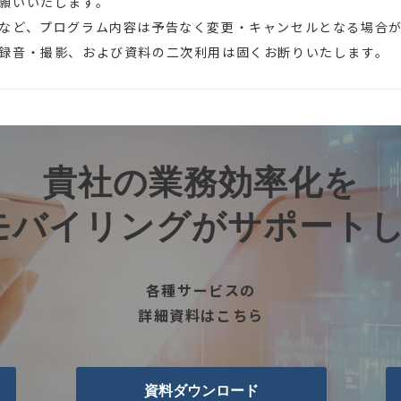
願いいたします。
など、プログラム内容は予告なく変更・キャンセルとなる場合
録音・撮影、および資料の二次利用は固くお断りいたします。
貴社の業務効率化を
モバイリングがサポート
各種サービスの
詳細資料はこちら
資料ダウンロード