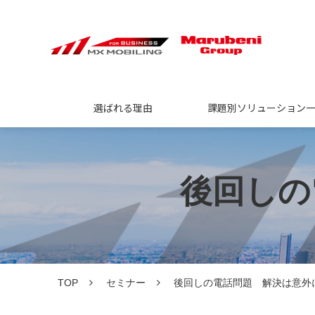
選ばれる理由
課題別ソリューション
後回しの
TOP
セミナー
後回しの電話問題 解決は意外