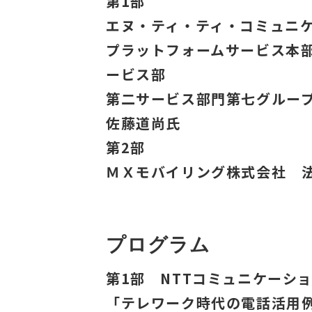
第1部
エヌ・ティ・ティ・コミュニ
プラットフォームサービス本
ービス部
第二サービス部門第七グルー
佐藤道尚氏
第2部
ＭＸモバイリング株式会社 
プログラム
第1部 NTTコミュニケーション
「テレワーク時代の電話活用