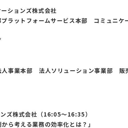
ケーションズ株式会社
部プラットフォームサービス本部 コミュニケ
プ
法人事業本部 法人ソリューション事業部 販
ズ株式会社（16:05～16:35）
例から考える業務の効率化とは？」