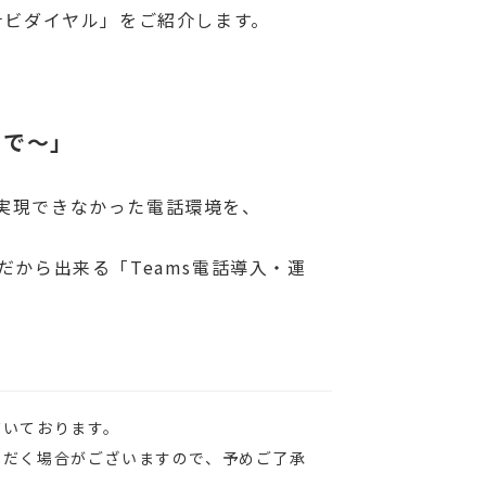
s」、「ナビダイヤル」をご紹介します。
まで～」
実現できなかった電話環境を、
グだから出来る「Teams電話導入・運
だいております。
ただく場合がございますので、予めご了承