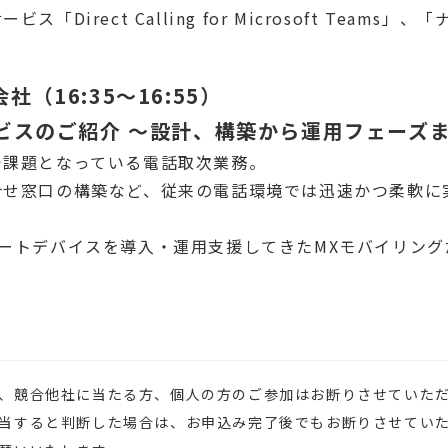
Direct Calling for Microsoft Team
（16:35～16:55）
ービスのご紹介 ～設計、構築から運用フェーズ
で課題となっている電話取次業務。
合せ窓口の構築など、従来の電話環境では迅速かつ柔軟に
やスマートデバイスを導入・運用支援してきたMXモバイリン
、競合他社に当たる方、個人の方のご参加はお断りさせていた
当すると判断した場合は、お申込み完了後でもお断りさせてい