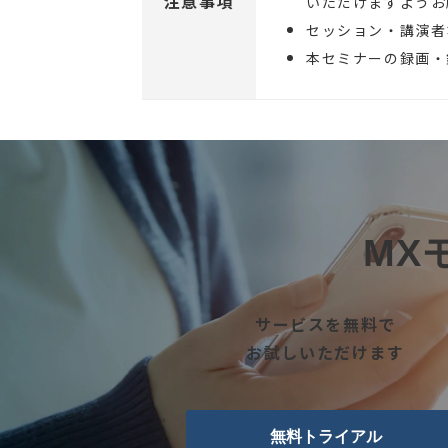
注意事項
いただけますようお
セッション・講演者
本セミナーの録画・
MX
サービスを無料で
お試しいただけます
無料トライアル