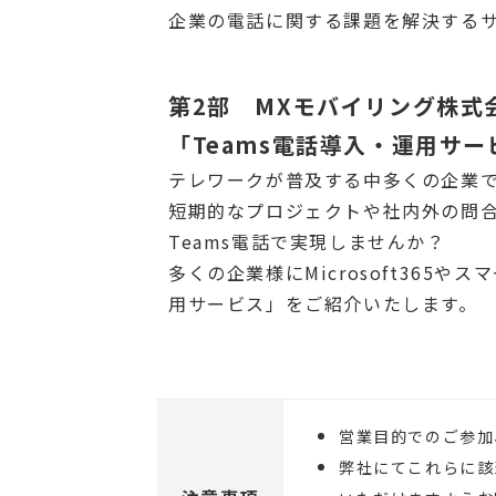
企業の電話に関する課題を解決するサービス「
第2部 MXモバイリング株式会社
「Teams電話導入・運用サ
テレワークが普及する中多くの企業
短期的なプロジェクトや社内外の問
Teams電話で実現しませんか？
多くの企業様にMicrosoft365
用サービス」をご紹介いたします。
営業目的でのご参加
弊社にてこれらに該