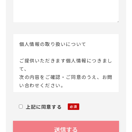
個人情報の取り扱いについて
ご提供いただきます個人情報につきまし
て、
次の内容をご確認・ご同意のうえ、お問
い合わせください。
MXモバイリング株式会社(以下「当
上記に同意する
社」)は、お客様ご本人の氏名・住所等
の個人情報(以下「個人情報」)をご提供
いただくにあたり、その個人情報を利用