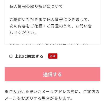
個人情報の取り扱いについて
ご提供いただきます個人情報につきまして、
次の内容をご確認・ご同意のうえ、お問い合
わせください。
MXモバイリング株式会社(以下「当社」)は、
お客様ご本人の氏名・住所等の個人情報(以下
上記に同意する
「個人情報」)をご提供いただくにあたり、そ
の個人情報を利用目的以外に利用することが
ないことを次の通りお知らせいたします。
■利用目的
※ご入力いただいたメールアドレス宛に、ご案内の
お客様よりご提供いただきました個人情報
メールをお送りする場合があります。
は、当社において、次の目的にのみ利用させ
ていただきます。