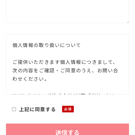
個人情報の取り扱いについて
ご提供いただきます個人情報につきまして、
次の内容をご確認・ご同意のうえ、お問い合
わせください。
MXモバイリング株式会社(以下「当社」)は、
お客様ご本人の氏名・住所等の個人情報(以下
上記に同意する
「個人情報」)をご提供いただくにあたり、そ
の個人情報を利用目的以外に利用することが
ないことを次の通りお知らせいたします。