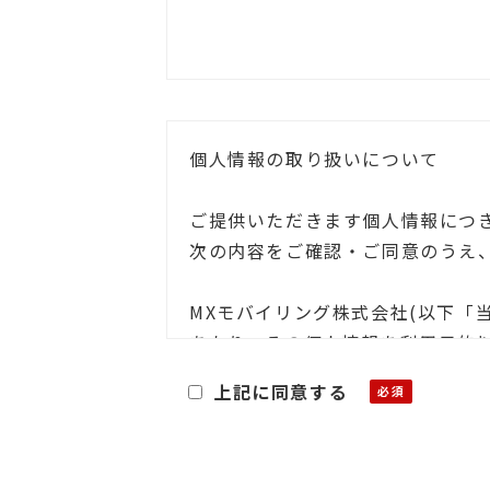
個人情報の取り扱いについて
ご提供いただきます個人情報につ
次の内容をご確認・ご同意のうえ
MXモバイリング株式会社(以下「
あたり、その個人情報を利用目的
上記に同意する
■利用目的
お客様よりご提供いただきました
・関連する新商品・サービスに関