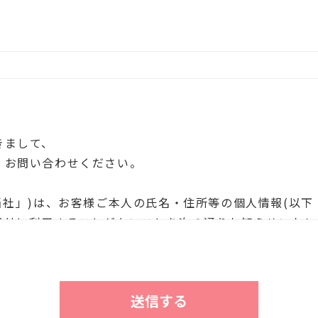
きまして、
、お問い合わせください。
当社」)は、お客様ご本人の氏名・住所等の個人情報(以下
以外に利用することがないことを次の通りお知らせいたし
個人情報は、当社において、次の目的にのみ利用させてい
する情報のお知らせのため