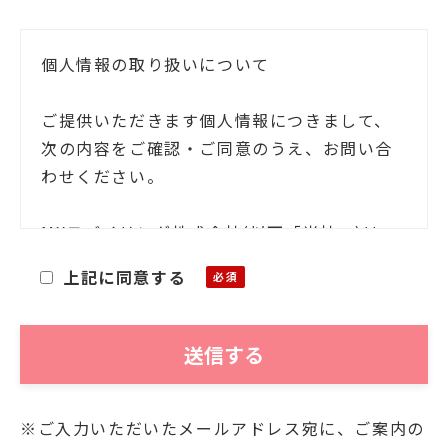
個人情報の取り扱いについて
ご提供いただきます個人情報につきまして、
次の内容をご確認・ご同意のうえ、お問い合
わせください。
MXモバイリング株式会社(以下「当社」)は、
お客様ご本人の氏名・住所等の個人情報(以下
上記に同意する
「個人情報」)をご提供いただくにあたり、そ
の個人情報を利用目的以外に利用することが
ないことを次の通りお知らせいたします。
■利用目的
※ご入力いただいたメールアドレス宛に、ご案内の
お客様よりご提供いただきました個人情報