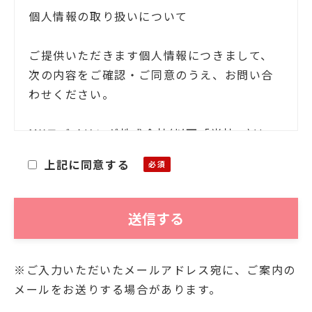
個人情報の取り扱いについて
ご提供いただきます個人情報につきまして、
次の内容をご確認・ご同意のうえ、お問い合
わせください。
MXモバイリング株式会社(以下「当社」)は、
お客様ご本人の氏名・住所等の個人情報(以下
上記に同意する
「個人情報」)をご提供いただくにあたり、そ
の個人情報を利用目的以外に利用することが
ないことを次の通りお知らせいたします。
■利用目的
※ご入力いただいたメールアドレス宛に、ご案内の
お客様よりご提供いただきました個人情報
メールをお送りする場合があります。
は、当社において、次の目的にのみ利用させ
ていただきます。