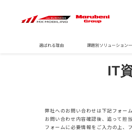
選ばれる理由
課題別ソリューション
I
弊社へのお問い合わせは下記フォー
お問い合わせ内容確認後、追って担
フォームに必要情報をご入力の上、