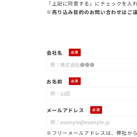
「上記に同意する」にチェックを入
※売り込み目的のお問い合わせはご
会社名
お名前
メールアドレス
※フリーメールアドレスは、弊社か