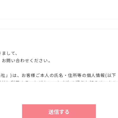
きまして、
、お問い合わせください。
当社」)は、お客様ご本人の氏名・住所等の個人情報(以下
以外に利用することがないことを次の通りお知らせいたし
個人情報は、当社において、次の目的にのみ利用させてい
する情報のお知らせのため