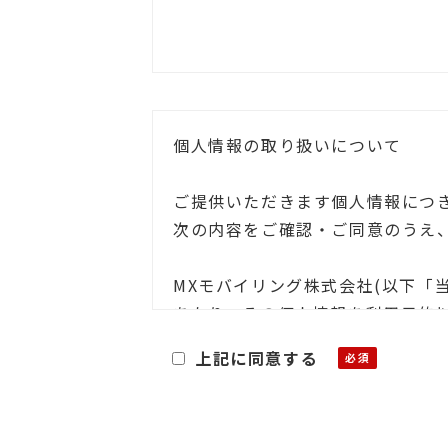
個人情報の取り扱いについて
ご提供いただきます個人情報につ
次の内容をご確認・ご同意のうえ
MXモバイリング株式会社(以下「
あたり、その個人情報を利用目的
上記に同意する
■利用目的
お客様よりご提供いただきました
・関連する新商品・サービスに関